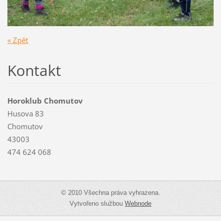
« Zpět
Kontakt
Horoklub Chomutov
Husova 83
Chomutov
43003
474 624 068
© 2010 Všechna práva vyhrazena.
Vytvořeno službou
Webnode