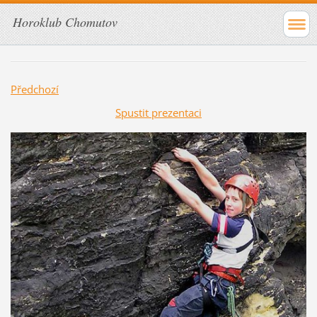
Horoklub Chomutov
Předchozí
Spustit prezentaci