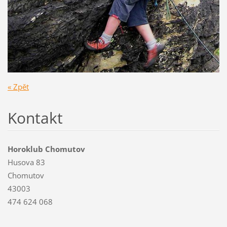
« Zpět
Kontakt
Horoklub Chomutov
Husova 83
Chomutov
43003
474 624 068