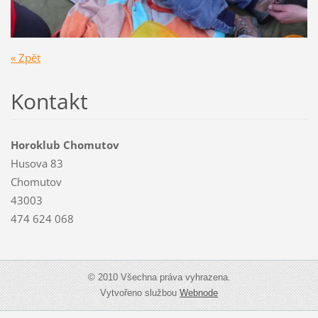
« Zpět
Kontakt
Horoklub Chomutov
Husova 83
Chomutov
43003
474 624 068
© 2010 Všechna práva vyhrazena.
Vytvořeno službou
Webnode