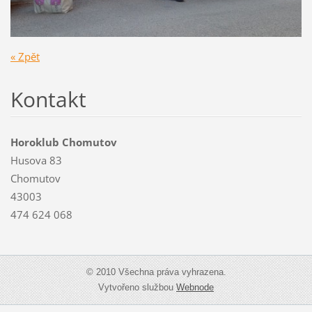
« Zpět
Kontakt
Horoklub Chomutov
Husova 83
Chomutov
43003
474 624 068
© 2010 Všechna práva vyhrazena.
Vytvořeno službou
Webnode