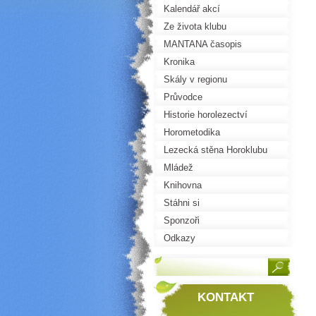
Kalendář akcí
Ze života klubu
MANTANA časopis
Kronika
Skály v regionu
Průvodce
Historie horolezectví
Horometodika
Lezecká stěna Horoklubu
Mládež
Knihovna
Stáhni si
Sponzoři
Odkazy
KONTAKT