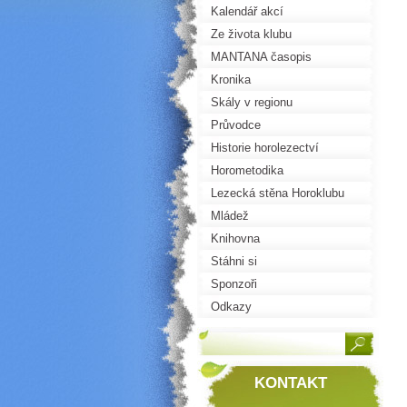
Kalendář akcí
Ze života klubu
MANTANA časopis
Kronika
Skály v regionu
Průvodce
Historie horolezectví
Horometodika
Lezecká stěna Horoklubu
Mládež
Knihovna
Stáhni si
Sponzoři
Odkazy
KONTAKT