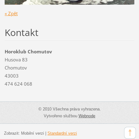
« Zpět
Kontakt
Horoklub Chomutov
Husova 83
Chomutov
43003
474 624 068
© 2010 Všechna práva vyhrazena.
Vytvořeno službou
Webnode
Zobrazit:
Mobilní verzi
|
Standardní verzi