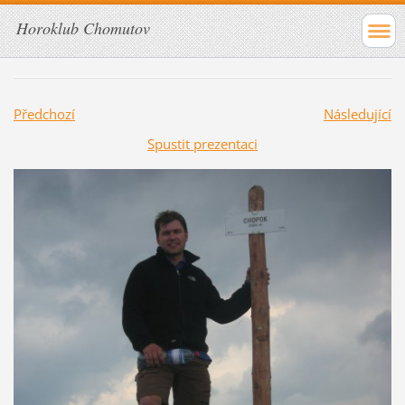
Horoklub Chomutov
Předchozí
Následující
Spustit prezentaci