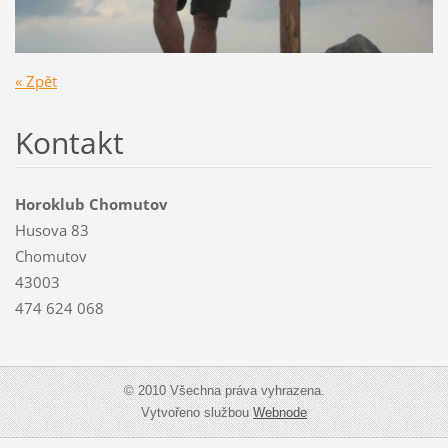
« Zpět
Kontakt
Horoklub Chomutov
Husova 83
Chomutov
43003
474 624 068
© 2010 Všechna práva vyhrazena.
Vytvořeno službou
Webnode