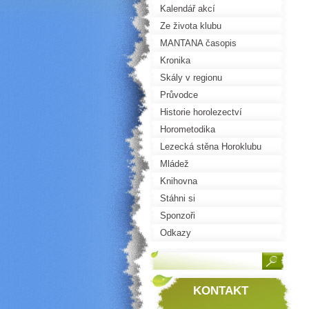
Kalendář akcí
Ze života klubu
MANTANA časopis
Kronika
Skály v regionu
Průvodce
Historie horolezectví
Horometodika
Lezecká stěna Horoklubu
Mládež
Knihovna
Stáhni si
Sponzoři
Odkazy
KONTAKT