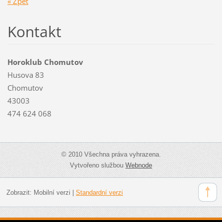
« Zpět
Kontakt
Horoklub Chomutov
Husova 83
Chomutov
43003
474 624 068
© 2010 Všechna práva vyhrazena.
Vytvořeno službou
Webnode
Zobrazit:
Mobilní verzi
|
Standardní verzi