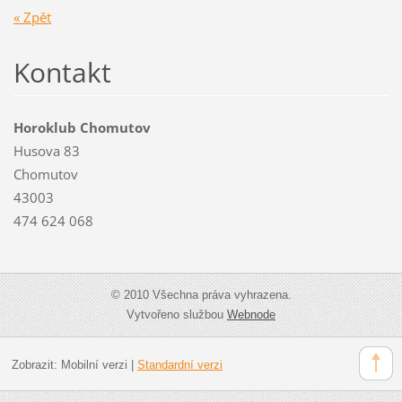
« Zpět
Kontakt
Horoklub Chomutov
Husova 83
Chomutov
43003
474 624 068
© 2010 Všechna práva vyhrazena.
Vytvořeno službou
Webnode
Zobrazit:
Mobilní verzi
|
Standardní verzi