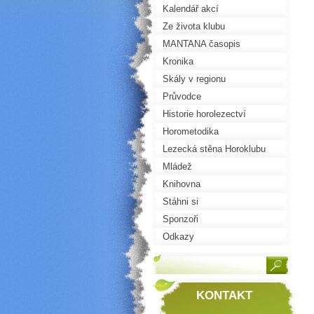
Kalendář akcí
Ze života klubu
MANTANA časopis
Kronika
Skály v regionu
Průvodce
Historie horolezectví
Horometodika
Lezecká stěna Horoklubu
Mládež
Knihovna
Stáhni si
Sponzoři
Odkazy
KONTAKT