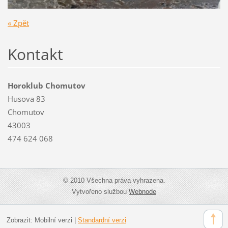
« Zpět
Kontakt
Horoklub Chomutov
Husova 83
Chomutov
43003
474 624 068
© 2010 Všechna práva vyhrazena.
Vytvořeno službou
Webnode
Zobrazit:
Mobilní verzi
|
Standardní verzi