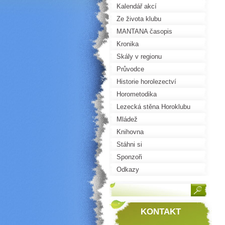
Kalendář akcí
Ze života klubu
MANTANA časopis
Kronika
Skály v regionu
Průvodce
Historie horolezectví
Horometodika
Lezecká stěna Horoklubu
Mládež
Knihovna
Stáhni si
Sponzoři
Odkazy
KONTAKT