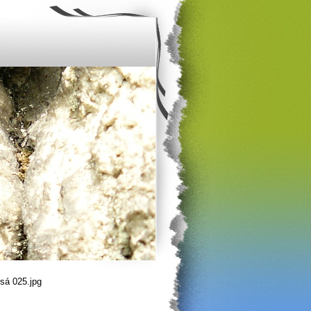
sá 025.jpg