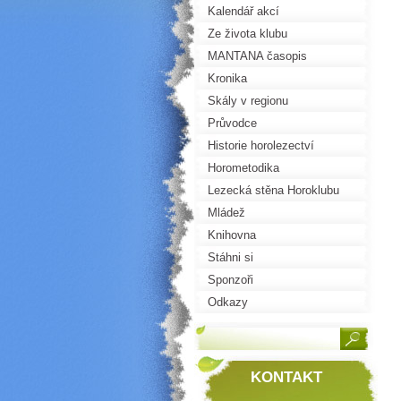
Kalendář akcí
Ze života klubu
MANTANA časopis
Kronika
Skály v regionu
Průvodce
Historie horolezectví
Horometodika
Lezecká stěna Horoklubu
Mládež
Knihovna
Stáhni si
Sponzoři
Odkazy
KONTAKT