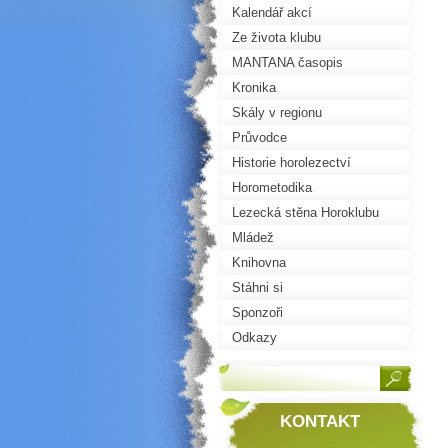
Kalendář akcí
Ze života klubu
MANTANA časopis
Kronika
Skály v regionu
Průvodce
Historie horolezectví
Horometodika
Lezecká stěna Horoklubu
Mládež
Knihovna
Stáhni si
Sponzoři
Odkazy
KONTAKT