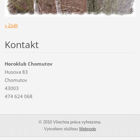
« Zpět
Kontakt
Horoklub Chomutov
Husova 83
Chomutov
43003
474 624 068
© 2010 Všechna práva vyhrazena.
Vytvořeno službou
Webnode