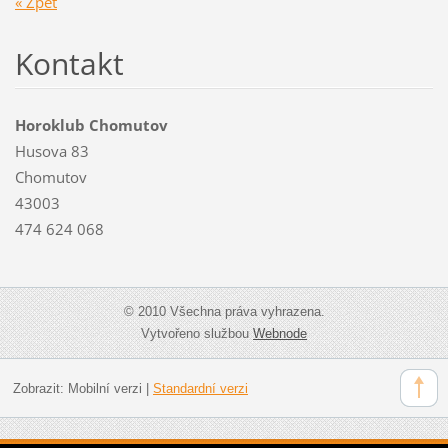
« Zpět
Kontakt
Horoklub Chomutov
Husova 83
Chomutov
43003
474 624 068
© 2010 Všechna práva vyhrazena.
Vytvořeno službou
Webnode
Zobrazit:
Mobilní verzi
|
Standardní verzi