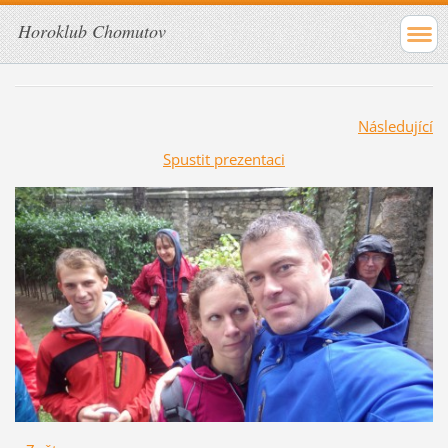
Horoklub Chomutov
Následující
Spustit prezentaci