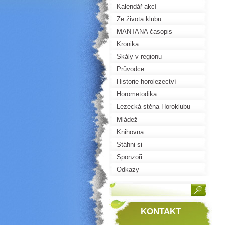
Kalendář akcí
Ze života klubu
MANTANA časopis
Kronika
Skály v regionu
Průvodce
Historie horolezectví
Horometodika
Lezecká stěna Horoklubu
Mládež
Knihovna
Stáhni si
Sponzoři
Odkazy
KONTAKT