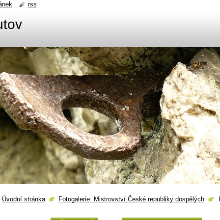
ánek
rss
utov
Úvodní stránka
Fotogalerie: Mistrovství České republiky dospělých