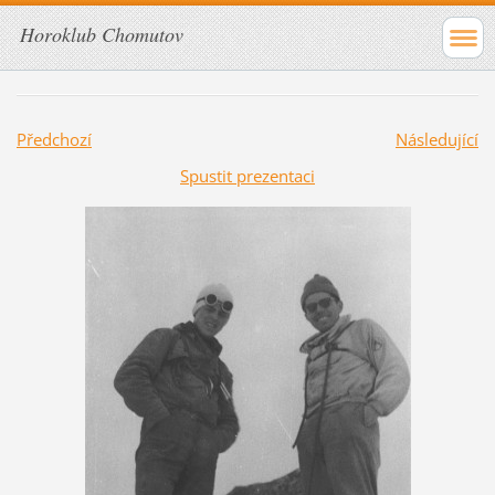
Horoklub Chomutov
Předchozí
Následující
Spustit prezentaci