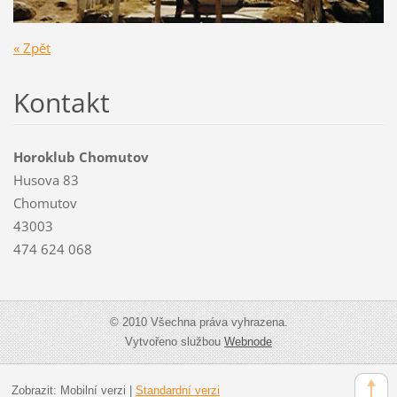
« Zpět
Kontakt
Horoklub Chomutov
Husova 83
Chomutov
43003
474 624 068
© 2010 Všechna práva vyhrazena.
Vytvořeno službou
Webnode
Zobrazit:
Mobilní verzi
|
Standardní verzi