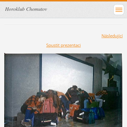
Horoklub Chomutov
Následující
Spustit prezentaci