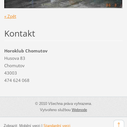
« Zpět
Kontakt
Horoklub Chomutov
Husova 83
Chomutov
43003
474 624 068
© 2010 Všechna práva vyhrazena.
Vytvořeno službou
Webnode
Zobrazit:
Mobilní verzi
|
Standardní verzi