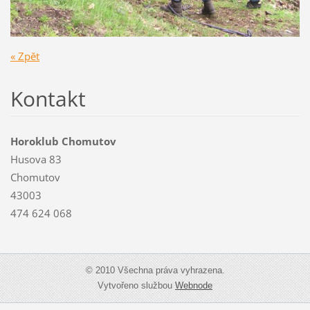
« Zpět
Kontakt
Horoklub Chomutov
Husova 83
Chomutov
43003
474 624 068
© 2010 Všechna práva vyhrazena.
Vytvořeno službou
Webnode