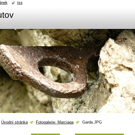
ánek
rss
utov
Úvodní stránka
Fotogalerie: Marciaga
Garda.JPG