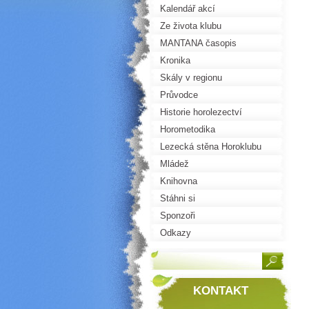
Kalendář akcí
Ze života klubu
MANTANA časopis
Kronika
Skály v regionu
Průvodce
Historie horolezectví
Horometodika
Lezecká stěna Horoklubu
Mládež
Knihovna
Stáhni si
Sponzoři
Odkazy
KONTAKT