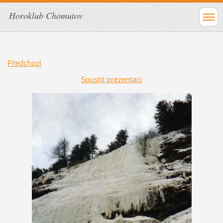
Horoklub Chomutov
Předchozí
Spustit prezentaci