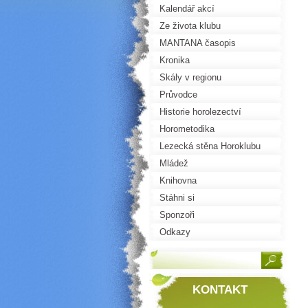
Kalendář akcí
Ze života klubu
MANTANA časopis
Kronika
Skály v regionu
Průvodce
Historie horolezectví
Horometodika
Lezecká stěna Horoklubu
Mládež
Knihovna
Stáhni si
Sponzoři
Odkazy
KONTAKT