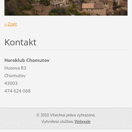
« Zpět
Kontakt
Horoklub Chomutov
Husova 83
Chomutov
43003
474 624 068
© 2010 Všechna práva vyhrazena.
Vytvořeno službou
Webnode