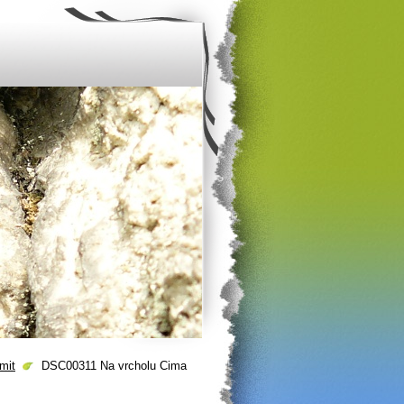
mit
DSC00311 Na vrcholu Cima