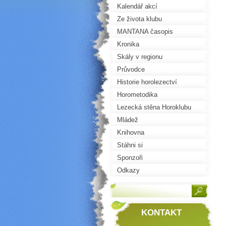
Kalendář akcí
Ze života klubu
MANTANA časopis
Kronika
Skály v regionu
Průvodce
Historie horolezectví
Horometodika
Lezecká stěna Horoklubu
Mládež
Knihovna
Stáhni si
Sponzoři
Odkazy
KONTAKT