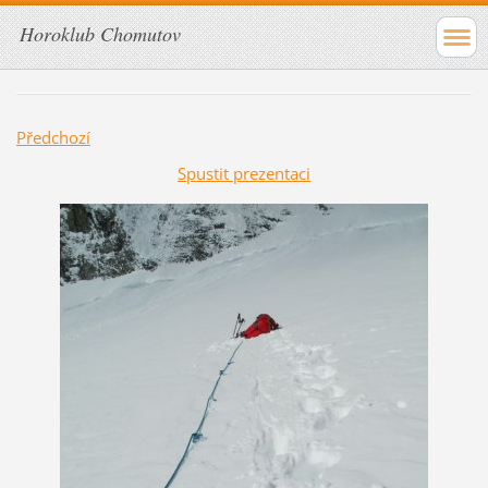
Horoklub Chomutov
Předchozí
Spustit prezentaci