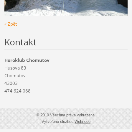
« Zpět
Kontakt
Horoklub Chomutov
Husova 83
Chomutov
43003
474 624 068
© 2010 Všechna práva vyhrazena.
Vytvořeno službou
Webnode