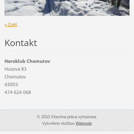
« Zpět
Kontakt
Horoklub Chomutov
Husova 83
Chomutov
43003
474 624 068
© 2010 Všechna práva vyhrazena.
Vytvořeno službou
Webnode