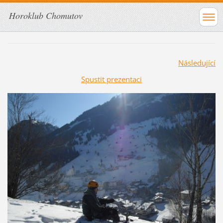
Horoklub Chomutov
Následující
Spustit prezentaci