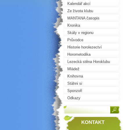
Kalendář akcí
Ze života klubu
MANTANA časopis
Kronika
Skály v regionu
Průvodce
Historie horolezectví
Horometodika
Lezecká stěna Horoklubu
Mládež
Knihovna
Stáhni si
Sponzoři
Odkazy
KONTAKT