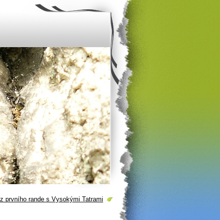
 z prvního rande s Vysokými Tatrami