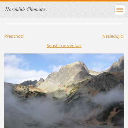
Horoklub Chomutov
Předchozí
Následující
Spustit prezentaci