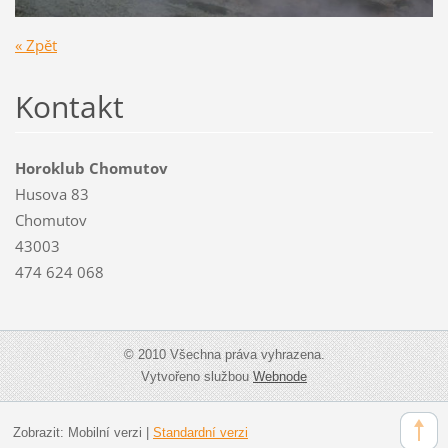
« Zpět
Kontakt
Horoklub Chomutov
Husova 83
Chomutov
43003
474 624 068
© 2010 Všechna práva vyhrazena.
Vytvořeno službou
Webnode
Zobrazit:
Mobilní verzi
|
Standardní verzi