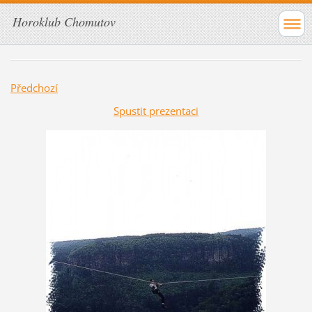
Horoklub Chomutov
Předchozí
Spustit prezentaci