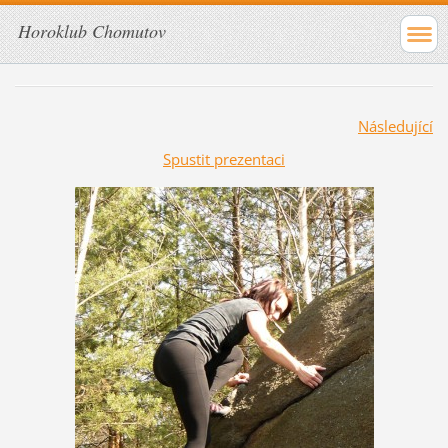
Horoklub Chomutov
Následující
Spustit prezentaci