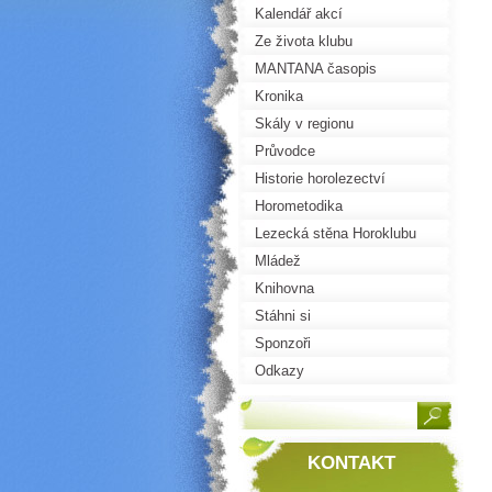
Kalendář akcí
Ze života klubu
MANTANA časopis
Kronika
Skály v regionu
Průvodce
Historie horolezectví
Horometodika
Lezecká stěna Horoklubu
Mládež
Knihovna
Stáhni si
Sponzoři
Odkazy
KONTAKT