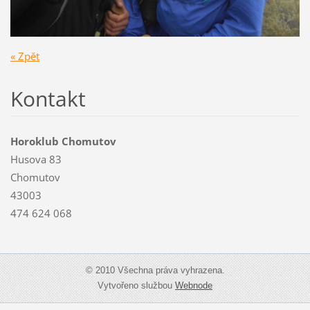
« Zpět
Kontakt
Horoklub Chomutov
Husova 83
Chomutov
43003
474 624 068
© 2010 Všechna práva vyhrazena.
Vytvořeno službou
Webnode