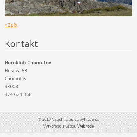
« Zpět
Kontakt
Horoklub Chomutov
Husova 83
Chomutov
43003
474 624 068
© 2010 Všechna práva vyhrazena.
Vytvořeno službou
Webnode