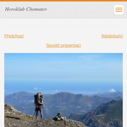
Horoklub Chomutov
Předchozí
Následující
Spustit prezentaci