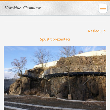
Horoklub Chomutov
Následující
Spustit prezentaci