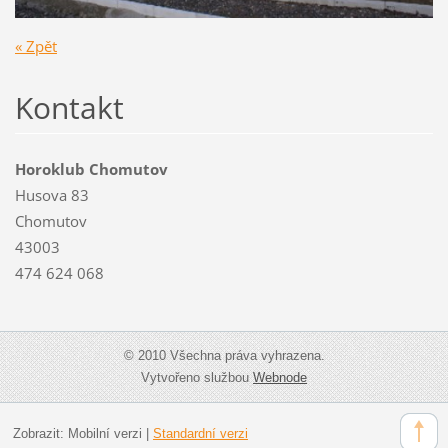
« Zpět
Kontakt
Horoklub Chomutov
Husova 83
Chomutov
43003
474 624 068
© 2010 Všechna práva vyhrazena.
Vytvořeno službou
Webnode
Zobrazit:
Mobilní verzi
|
Standardní verzi