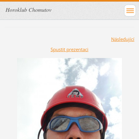
Horoklub Chomutov
Následující
Spustit prezentaci