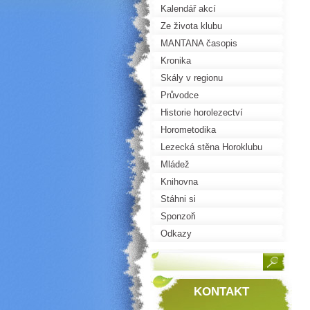
Kalendář akcí
Ze života klubu
MANTANA časopis
Kronika
Skály v regionu
Průvodce
Historie horolezectví
Horometodika
Lezecká stěna Horoklubu
Mládež
Knihovna
Stáhni si
Sponzoři
Odkazy
KONTAKT