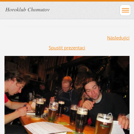
Horoklub Chomutov
Následující
Spustit prezentaci