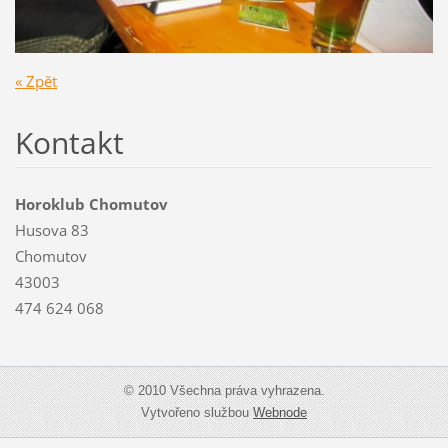
« Zpět
Kontakt
Horoklub Chomutov
Husova 83
Chomutov
43003
474 624 068
© 2010 Všechna práva vyhrazena.
Vytvořeno službou
Webnode