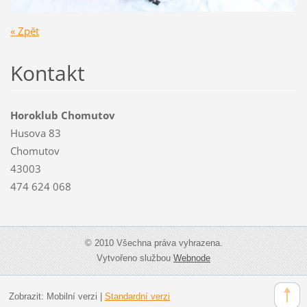
« Zpět
Kontakt
Horoklub Chomutov
Husova 83
Chomutov
43003
474 624 068
© 2010 Všechna práva vyhrazena.
Vytvořeno službou
Webnode
Zobrazit:
Mobilní verzi
|
Standardní verzi