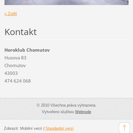
« Zpět
Kontakt
Horoklub Chomutov
Husova 83
Chomutov
43003
474 624 068
© 2010 Všechna práva vyhrazena.
Vytvořeno službou
Webnode
Zobrazit:
Mobilní verzi
|
Standardní verzi