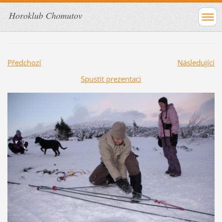
Horoklub Chomutov
Předchozí
Následující
Spustit prezentaci