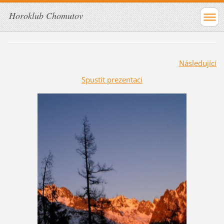
Horoklub Chomutov
Následující
Spustit prezentaci