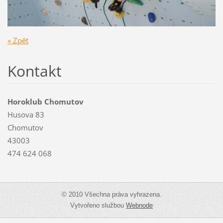
« Zpět
Kontakt
Horoklub Chomutov
Husova 83
Chomutov
43003
474 624 068
© 2010 Všechna práva vyhrazena.
Vytvořeno službou
Webnode