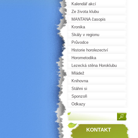
Kalendář akcí
Ze života klubu
MANTANA časopis
Kronika
Skály v regionu
Průvodce
Historie horolezectví
Horometodika
Lezecká stěna Horoklubu
Mládež
Knihovna
Stáhni si
Sponzoři
Odkazy
KONTAKT