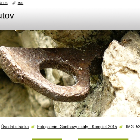
ánek
rss
utov
Úvodní stránka
Fotogalerie: Goethovy skály - Komplet 2015
IMG_53