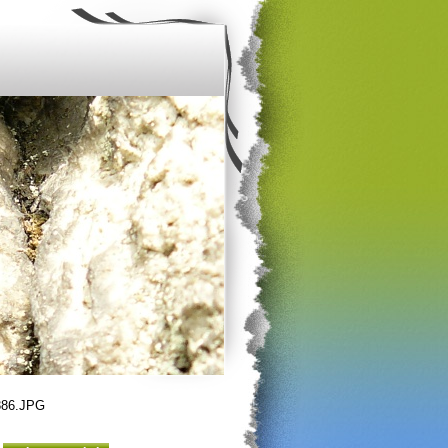
86.JPG