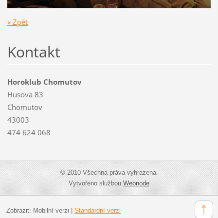
« Zpět
Kontakt
Horoklub Chomutov
Husova 83
Chomutov
43003
474 624 068
© 2010 Všechna práva vyhrazena.
Vytvořeno službou
Webnode
Zobrazit:
Mobilní verzi
|
Standardní verzi