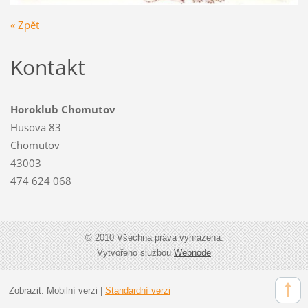
« Zpět
Kontakt
Horoklub Chomutov
Husova 83
Chomutov
43003
474 624 068
© 2010 Všechna práva vyhrazena.
Vytvořeno službou
Webnode
Zobrazit:
Mobilní verzi
|
Standardní verzi