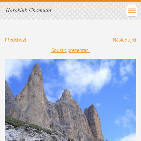
Horoklub Chomutov
Předchozí
Následující
Spustit prezentaci