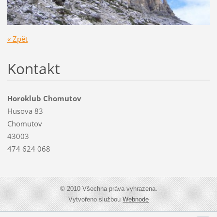
« Zpět
Kontakt
Horoklub Chomutov
Husova 83
Chomutov
43003
474 624 068
© 2010 Všechna práva vyhrazena.
Vytvořeno službou
Webnode